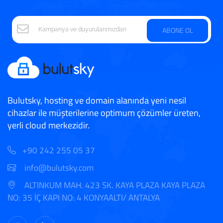
ABONE OL
Bulutsky, hosting ve domain alanında yeni nesil
cihazlar ile müşterilerine optimum çözümler üreten,
yerli cloud merkezidir.
+90 242 255 05 37
info@bulutsky.com
ALTINKUM MAH. 423 SK. KAYA PLAZA KAYA PLAZA
NO: 35 İÇ KAPI NO: 4 KONYAALTI/ ANTALYA