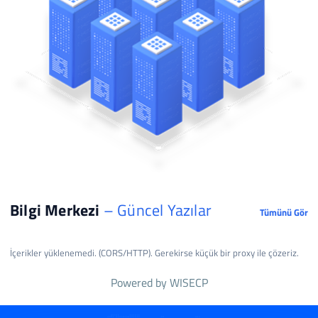
Bilgi Merkezi
– Güncel Yazılar
Tümünü Gör
İçerikler yüklenemedi. (CORS/HTTP). Gerekirse küçük bir proxy ile çözeriz.
Powered by
WISECP