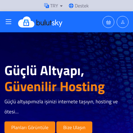
TRY
Destek
Güçlü Altyapı,
Güvenilir Hosting
Güçlü altyapımızla işinizi internete taşıyın, hosting ve
ötesi...
Planları Görüntüle
Bize Ulaşın