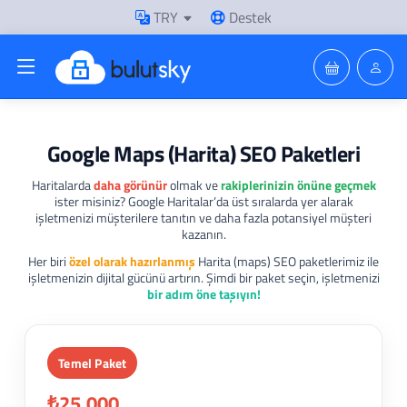
TRY
Destek
Google Maps (Harita) SEO Paketleri
Haritalarda
daha görünür
olmak ve
rakiplerinizin önüne geçmek
ister misiniz? Google Haritalar’da üst sıralarda yer alarak
işletmenizi müşterilere tanıtın ve daha fazla potansiyel müşteri
kazanın.
Her biri
özel olarak hazırlanmış
Harita (maps) SEO paketlerimiz ile
işletmenizin dijital gücünü artırın. Şimdi bir paket seçin, işletmenizi
bir adım öne taşıyın!
Temel Paket
₺25.000