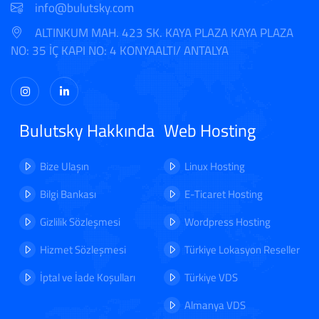
info@bulutsky.com
ALTINKUM MAH. 423 SK. KAYA PLAZA KAYA PLAZA
NO: 35 İÇ KAPI NO: 4 KONYAALTI/ ANTALYA
Bulutsky Hakkında
Web Hosting
Bize Ulaşın
Linux Hosting
Bilgi Bankası
E-Ticaret Hosting
Gizlilik Sözleşmesi
Wordpress Hosting
Hizmet Sözleşmesi
Türkiye Lokasyon Reseller
İptal ve İade Koşulları
Türkiye VDS
Almanya VDS