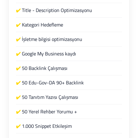
✔️
Title - Description Optimizasyonu
✔️
Kategori Hedefleme
✔️
İşletme bilgisi optimizasyonu
✔️
Google My Business kaydı
✔️
50 Backlink Çalışması
✔️
50 Edu-Gov-DA 90+ Backlink
✔️
50 Tanıtım Yazısı Çalışması
✔️
50 Yerel Rehber Yorumu +
✔️
1.000 Snippet Etkileşim