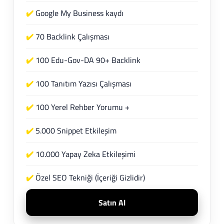
✔️
Google My Business kaydı
✔️
70 Backlink Çalışması
✔️
100 Edu-Gov-DA 90+ Backlink
✔️
100 Tanıtım Yazısı Çalışması
✔️
100 Yerel Rehber Yorumu +
✔️
5.000 Snippet Etkileşim
✔️
10.000 Yapay Zeka Etkileşimi
✔️
Özel SEO Tekniği (İçeriği Gizlidir)
Satın Al