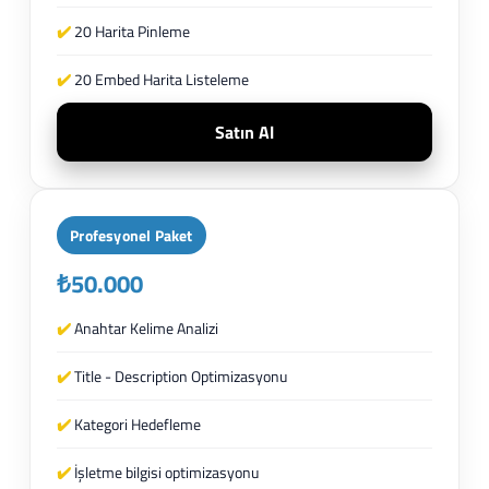
✔️
20 Harita Pinleme
✔️
20 Embed Harita Listeleme
Satın Al
Profesyonel Paket
₺50.000
✔️
Anahtar Kelime Analizi
✔️
Title - Description Optimizasyonu
✔️
Kategori Hedefleme
✔️
İşletme bilgisi optimizasyonu