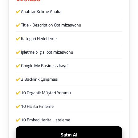
✔️
Anahtar Kelime Analizi
✔️
Title - Description Optimizasyonu
✔️
Kategori Hedefleme
✔️
İşletme bilgisi optimizasyonu
✔️
Google My Business kaydı
✔️
3 Backlink Çalışması
✔️
10 Organik Müşteri Yorumu
✔️
10 Harita Pinleme
✔️
10 Embed Harita Listeleme
Satın Al