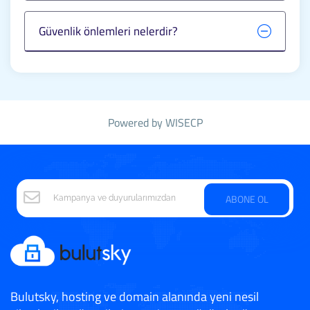
Güvenlik önlemleri nelerdir?
Powered by
WISECP
ABONE OL
Bulutsky, hosting ve domain alanında yeni nesil