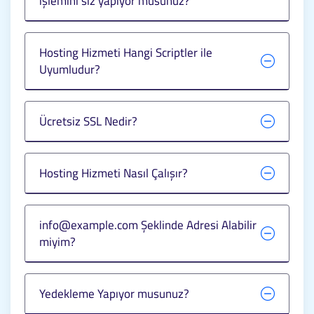
işlemini siz yapıyor musunuz?
Hosting Hizmeti Hangi Scriptler ile
Uyumludur?
Ücretsiz SSL Nedir?
Hosting Hizmeti Nasıl Çalışır?
info@example.com Şeklinde Adresi Alabilir
miyim?
Yedekleme Yapıyor musunuz?