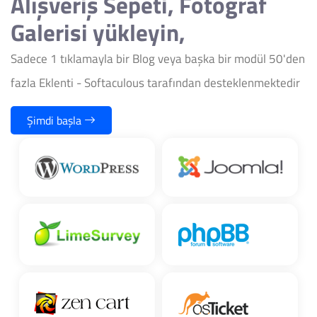
Alışveriş Sepeti, Fotoğraf
Galerisi yükleyin,
Sadece 1 tıklamayla bir Blog veya başka bir modül 50'den
fazla Eklenti - Softaculous tarafından desteklenmektedir
Şimdi başla