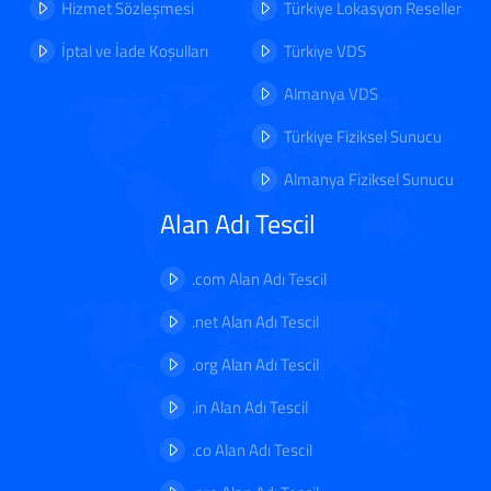
Hizmet Sözleşmesi
Türkiye Lokasyon Reseller
İptal ve İade Koşulları
Türkiye VDS
Almanya VDS
Türkiye Fiziksel Sunucu
Almanya Fiziksel Sunucu
Alan Adı Tescil
.com Alan Adı Tescil
.net Alan Adı Tescil
.org Alan Adı Tescil
.in Alan Adı Tescil
.co Alan Adı Tescil