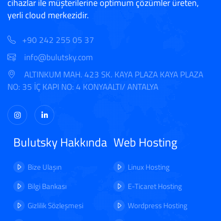
cihazlar ile müşterilerine optimum çözümler üreten,
yerli cloud merkezidir.
+90 242 255 05 37
info@bulutsky.com
ALTINKUM MAH. 423 SK. KAYA PLAZA KAYA PLAZA
NO: 35 İÇ KAPI NO: 4 KONYAALTI/ ANTALYA
Bulutsky Hakkında
Web Hosting
Bize Ulaşın
Linux Hosting
Bilgi Bankası
E-Ticaret Hosting
Gizlilik Sözleşmesi
Wordpress Hosting