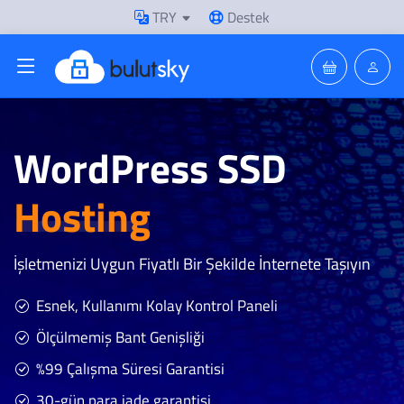
TRY
Destek
WordPress SSD
Hosting
İşletmenizi Uygun Fiyatlı Bir Şekilde İnternete Taşıyın
Esnek, Kullanımı Kolay Kontrol Paneli
Ölçülmemiş Bant Genişliği
%99 Çalışma Süresi Garantisi
30-gün para iade garantisi