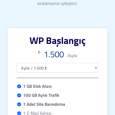
sıralamanızı iyileştirir.
WP Başlangıç
1.500
₺
/Aylık
1 GB Disk Alanı
100 GB Aylık Trafik
1 Adet Site Barındırma
1 E-Mail Adresi