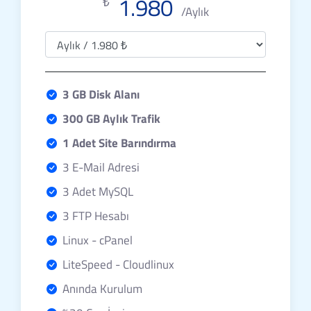
1.980
₺
/Aylık
3 GB Disk Alanı
300 GB Aylık Trafik
1 Adet Site Barındırma
3 E-Mail Adresi
3 Adet MySQL
3 FTP Hesabı
Linux - cPanel
LiteSpeed - Cloudlinux
Anında Kurulum