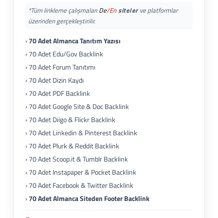
*Tüm linkleme çalışmaları
De
/En
siteler
ve platformlar
üzerinden gerçekleştirilir.
›
70 Adet Almanca Tanıtım Yazısı
› 70 Adet Edu/Gov Backlink
› 70 Adet Forum Tanıtımı
› 70 Adet Dizin Kaydı
› 70 Adet PDF Backlink
› 70 Adet Google Site & Doc Backlink
› 70 Adet Diigo & Flickr Backlink
› 70 Adet Linkedin & Pinterest Backlink
› 70 Adet Plurk & Reddit Backlink
› 70 Adet Scoop.it & Tumblr Backlink
› 70 Adet Instapaper & Pocket Backlink
› 70 Adet Facebook & Twitter Backlink
›
70 Adet Almanca Siteden Footer Backlink