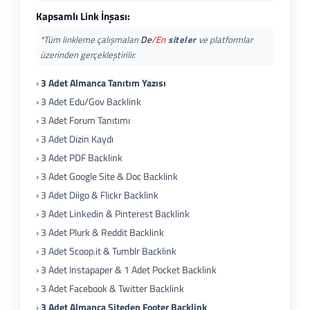
Kapsamlı Link İnşası:
*Tüm linkleme çalışmaları
De
/En
siteler
ve platformlar
üzerinden gerçekleştirilir.
›
3 Adet Almanca Tanıtım Yazısı
› 3 Adet Edu/Gov Backlink
› 3 Adet Forum Tanıtımı
› 3 Adet Dizin Kaydı
› 3 Adet PDF Backlink
› 3 Adet Google Site & Doc Backlink
› 3 Adet Diigo & Flickr Backlink
› 3 Adet Linkedin & Pinterest Backlink
› 3 Adet Plurk & Reddit Backlink
› 3 Adet Scoop.it & Tumblr Backlink
› 3 Adet Instapaper & 1 Adet Pocket Backlink
› 3 Adet Facebook & Twitter Backlink
›
3 Adet Almanca Siteden Footer Backlink