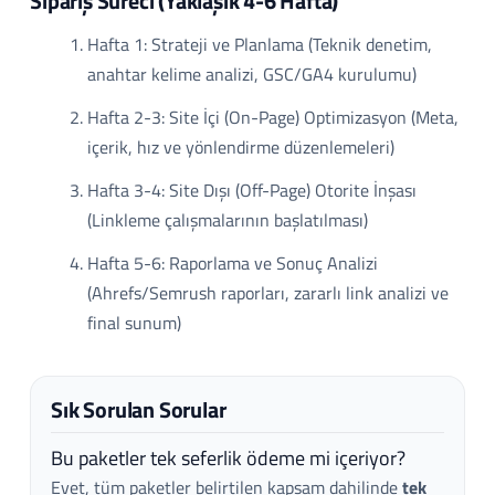
Sipariş Süreci (Yaklaşık 4-6 Hafta)
Hafta 1: Strateji ve Planlama (Teknik denetim,
anahtar kelime analizi, GSC/GA4 kurulumu)
Hafta 2-3: Site İçi (On-Page) Optimizasyon (Meta,
içerik, hız ve yönlendirme düzenlemeleri)
Hafta 3-4: Site Dışı (Off-Page) Otorite İnşası
(Linkleme çalışmalarının başlatılması)
Hafta 5-6: Raporlama ve Sonuç Analizi
(Ahrefs/Semrush raporları, zararlı link analizi ve
final sunum)
Sık Sorulan Sorular
Bu paketler tek seferlik ödeme mi içeriyor?
Evet, tüm paketler belirtilen kapsam dahilinde
tek