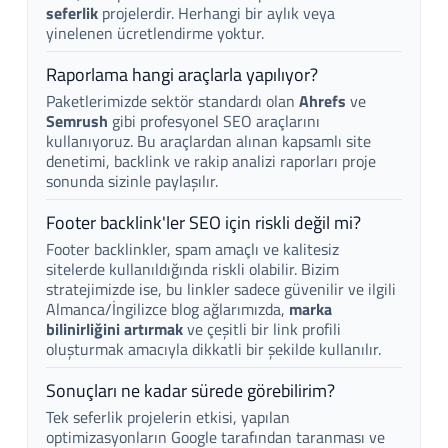
seferlik
projelerdir. Herhangi bir aylık veya
yinelenen ücretlendirme yoktur.
Raporlama hangi araçlarla yapılıyor?
Paketlerimizde sektör standardı olan
Ahrefs
ve
Semrush
gibi profesyonel SEO araçlarını
kullanıyoruz. Bu araçlardan alınan kapsamlı site
denetimi, backlink ve rakip analizi raporları proje
sonunda sizinle paylaşılır.
Footer backlink'ler SEO için riskli değil mi?
Footer backlinkler, spam amaçlı ve kalitesiz
sitelerde kullanıldığında riskli olabilir. Bizim
stratejimizde ise, bu linkler sadece güvenilir ve ilgili
Almanca/İngilizce blog ağlarımızda,
marka
bilinirliğini artırmak
ve çeşitli bir link profili
oluşturmak amacıyla dikkatli bir şekilde kullanılır.
Sonuçları ne kadar sürede görebilirim?
Tek seferlik projelerin etkisi, yapılan
optimizasyonların Google tarafından taranması ve