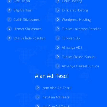
Bize Ulaşın
Linux Hosting
Bilgi Bankası
E-Ticaret Hosting
Gizlilik Sözleşmesi
Wordpress Hosting
Hizmet Sözleşmesi
Türkiye Lokasyon Reseller
İptal ve İade Koşulları
Türkiye VDS
Almanya VDS
Türkiye Fiziksel Sunucu
Almanya Fiziksel Sunucu
Alan Adı Tescil
.com Alan Adı Tescil
.net Alan Adı Tescil
.org Alan Adı Tescil