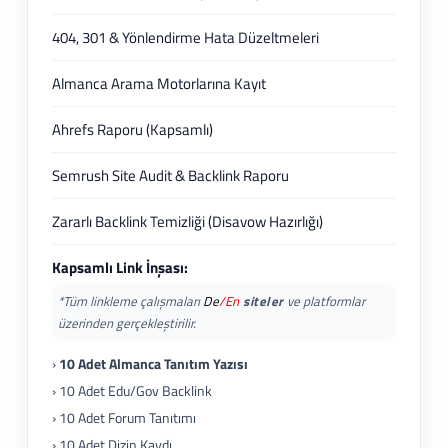
404, 301 & Yönlendirme Hata Düzeltmeleri
Almanca Arama Motorlarına Kayıt
Ahrefs Raporu (Kapsamlı)
Semrush Site Audit & Backlink Raporu
Zararlı Backlink Temizliği (Disavow Hazırlığı)
Kapsamlı Link İnşası:
*Tüm linkleme çalışmaları
De
/En
siteler
ve platformlar
üzerinden gerçekleştirilir.
›
10 Adet Almanca Tanıtım Yazısı
› 10 Adet Edu/Gov Backlink
› 10 Adet Forum Tanıtımı
› 10 Adet Dizin Kaydı