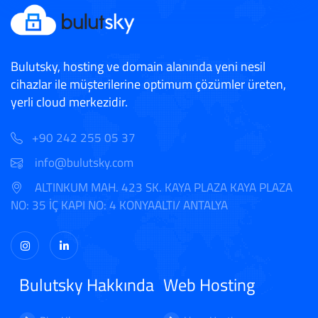
Bulutsky, hosting ve domain alanında yeni nesil
cihazlar ile müşterilerine optimum çözümler üreten,
yerli cloud merkezidir.
+90 242 255 05 37
info@bulutsky.com
ALTINKUM MAH. 423 SK. KAYA PLAZA KAYA PLAZA
NO: 35 İÇ KAPI NO: 4 KONYAALTI/ ANTALYA
Bulutsky Hakkında
Web Hosting