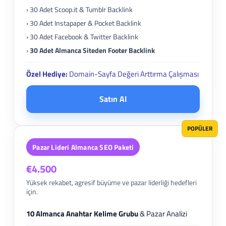
› 30 Adet Scoop.it & Tumblr Backlink
› 30 Adet Instapaper & Pocket Backlink
› 30 Adet Facebook & Twitter Backlink
›
30 Adet Almanca Siteden Footer Backlink
Özel Hediye:
Domain-Sayfa Değeri Arttırma Çalışması
Satın Al
POPÜLER
Pazar Lideri Almanca SEO Paketi
€4.500
Yüksek rekabet, agresif büyüme ve pazar liderliği hedefleri
için.
10 Almanca Anahtar Kelime Grubu
& Pazar Analizi