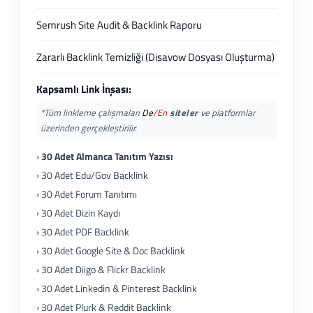
Semrush Site Audit & Backlink Raporu
Zararlı Backlink Temizliği (Disavow Dosyası Oluşturma)
Kapsamlı Link İnşası:
*Tüm linkleme çalışmaları
De
/En
siteler
ve platformlar
üzerinden gerçekleştirilir.
›
30 Adet Almanca Tanıtım Yazısı
› 30 Adet Edu/Gov Backlink
› 30 Adet Forum Tanıtımı
› 30 Adet Dizin Kaydı
› 30 Adet PDF Backlink
› 30 Adet Google Site & Doc Backlink
› 30 Adet Diigo & Flickr Backlink
› 30 Adet Linkedin & Pinterest Backlink
› 30 Adet Plurk & Reddit Backlink