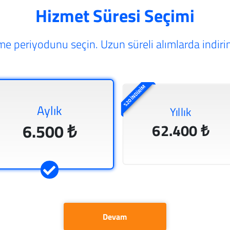
Hizmet Süresi Seçimi
e periyodunu seçin. Uzun süreli alımlarda indirim
%20 İNDİRİM
Aylık
Yıllık
6.500 ₺
62.400 ₺
Devam