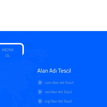
ABONE
OL
Alan Adı Tescil
.com Alan Adı Tescil
.net Alan Adı Tescil
.org Alan Adı Tescil